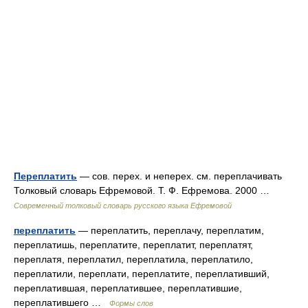
Переплатить
— сов. перех. и неперех. см. переплачивать
Толковый словарь Ефремовой. Т. Ф. Ефремова. 2000 …
Современный толковый словарь русского языка Ефремовой
переплатить
— переплатить, переплачу, переплатим,
переплатишь, переплатите, переплатит, переплатят,
переплатя, переплатил, переплатила, переплатило,
переплатили, переплати, переплатите, переплативший,
переплатившая, переплатившее, переплатившие,
переплатившего …
Формы слов