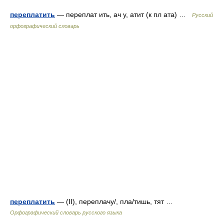
переплатить
— переплат ить, ач у, атит (к пл ата) …
Русский
орфографический словарь
переплатить
— (II), переплачу/, пла/тишь, тят …
Орфографический словарь русского языка